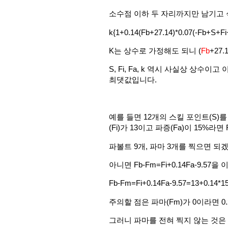
소수점 이하 두 자리까지만 남기고
k{1+0.14(Fb+27.14)*0.07(-Fb+S+
K는 상수로 가정해도 되니 (
Fb
+27.1
S, Fi, Fa, k 역시 사실상 상수이고 이차식
최댓값입니다.
예를 들면 12개의 스킬 포인트(S)
(Fi)가 13이고 파증(Fa)이 15%라면 Fb=
파볼트 9개, 파마 3개를 찍으면 되
아니면 Fb-Fm=Fi+0.14Fa-9.57
Fb-Fm=Fi+0.14Fa-9.57=13+0.
주의할 점은 파마(Fm)가 0이라면 0.23+
그러니 파마를 전혀 찍지 않는 것은