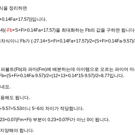
 식을 정리하면
Fi+0.14Fa+17.57)}입니다.
4)(
-Fb
+S+Fi+0.14Fa+17.57)을 최대화하는 Fb의 값을 구하면 됩니다
이니 Fb가 (-27.14+S+Fi+0.14Fa+17.57)/2=(S+Fi+0.14Fa-9.57)
를 파볼트(Fb)와 파마(Fm)에 배분하는데 아이템으로 오르는 파이어 
(S+Fi+0.14Fa-9.57)/2=(12+13+0.14*15-9.57)/2=8.77입니다.
겠네요.
을 이용해도 됩니다.
14*15-9.57=5.53이니 5~6의 차이가 적당합니다.
0.07(Fm+Fi) 부분이 0.23+0.07Fi가 아닌 0이 됩니다.
 지양해야 합니다.