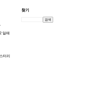
찾기
.
/2 일때
마스터리