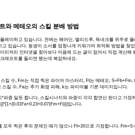
트와 메테오의 스킬 분배 방법
플레이하고 있습니다. 전에는 해머딘, 엘리드루, 독네크를 위주로 
하고 있습니다. 동생이 소서를 엄청나게 키워가며 최적화 방법을 찾
 이리저리 인터넷을 찾아보다 마음에 드는 글이 없어서 직접 계산해
 크래프트를 돌리면 됐는데 복잡하네요.
킬 수, Fm는 직접 찍은 파이어 마스터리, Ft는 메테오, S=Fb+Fm, 
킬 수, Fa는 추가 화염 피해, k는 파이어볼 기본 데미지입니다.
지*파증 일듯 합니다. 스킬시너지와 파증이 각각 합연산 된다고 가정
*[1+{0.01Fa+0.23+0.07(Fm+Fi)}]입니다.
모두 찍은 후의 문제인 때가 많으니 Ft=20으로 가정합니다. Fm=S-