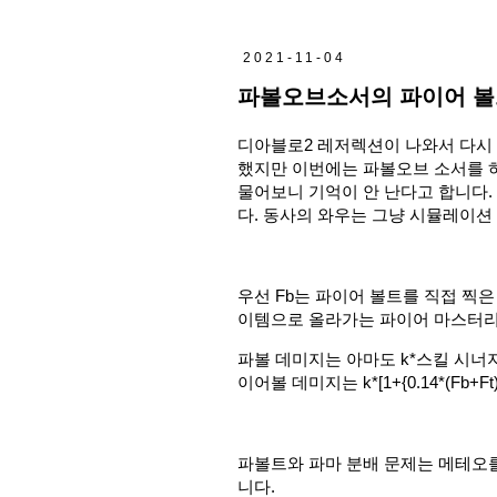
2021-11-04
파볼오브소서의 파이어 볼
디아블로2 레저렉션이 나와서 다시 
했지만 이번에는 파볼오브 소서를 
물어보니 기억이 안 난다고 합니다.
다. 동사의 와우는 그냥 시뮬레이션
우선 Fb는 파이어 볼트를 직접 찍은 스
이템으로 올라가는 파이어 마스터리 스
파볼 데미지는 아마도 k*스킬 시너
이어볼 데미지는 k*[1+{0.14*(Fb+Ft)}]
파볼트와 파마 분배 문제는 메테오를 
니다.