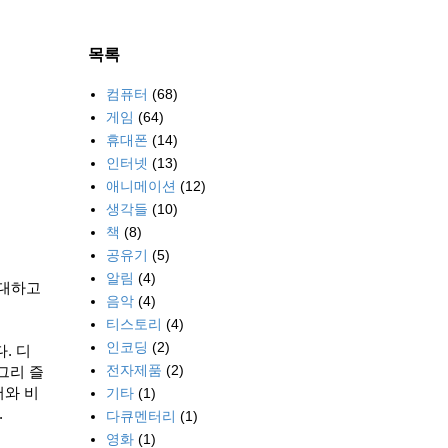
목록
컴퓨터
(68)
게임
(64)
휴대폰
(14)
인터넷
(13)
애니메이션
(12)
생각들
(10)
책
(8)
공유기
(5)
알림
(4)
기대하고
음악
(4)
티스토리
(4)
인코딩
(2)
. 디
전자제품
(2)
그리 즐
서와 비
기타
(1)
.
다큐멘터리
(1)
영화
(1)