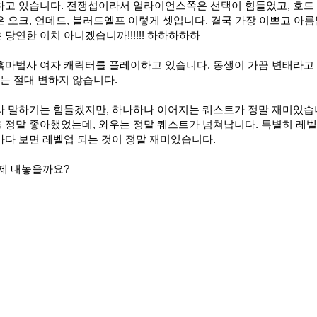
하고 있습니다. 전쟁섭이라서 얼라이언스쪽은 선택이 힘들었고, 호드
 오크, 언데드, 블러드엘프 이렇게 셋입니다. 결국 가장 이쁘고 아
당연한 이치 아니겠습니까!!!!!! 하하하하하
흑마법사 여자 캐릭터를 플레이하고 있습니다. 동생이 가끔 변태라고
의는 절대 변하지 않습니다.
라 말하기는 힘들겠지만, 하나하나 이어지는 퀘스트가 정말 재미있습
 정말 좋아했었는데, 와우는 정말 퀘스트가 넘쳐납니다. 특별히 레
다 보면 레벨업 되는 것이 정말 재미있습니다.
제 내놓을까요?