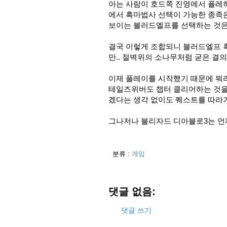
아는 사람이 호드쪽 진영에서 플레
에서 흑마법사 선택이 가능한 종족은
보이는 블러드엘프를 선택하는 것은 
결국 이렇게 조합되니 블러드엘프 
만.. 절벽위의 소나무처럼 굳은 결
이제 플레이를 시작했기 때문에 뭐
테일즈위버도 챕터 클리어하는 것을
겠다는 생각 없이도 퀘스트를 따라가
그나저나 블리자드 디아블로3는 언
분류 :
게임
댓글 없음:
댓글 쓰기