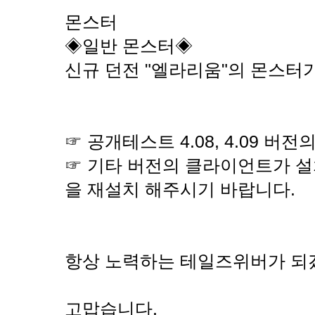
몬스터
◈일반 몬스터◈
신규 던전 "엘라리움"의 몬스터
☞ 공개테스트 4.08, 4.09 버
☞ 기타 버전의 클라이언트가 설
을 재설치 해주시기 바랍니다.
항상 노력하는 테일즈위버가 되
고맙습니다.