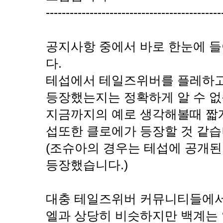
--------------------------------------------
공지사항 중에서 바로 한눈에 
다.
테섭에서 테일즈위버를 플레하고
등장했는지는 정확하게 알 수 없
지금까지의 예로 생각해볼때 짧게
섭또한 클로에가 등장할 것 같습
(조슈아의 경우는 테섭에 공개된
등장했습니다.)
대충 테일즈위버 커뮤니티들에서
엘과 상당히 비슷하지만 백계는 