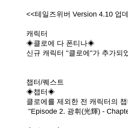
<<테일즈위버 Version 4.10 
캐릭터
◈클로에 다 폰티나◈
신규 캐릭터 "클로에"가 추가되
챕터/퀘스트
◈챕터◈
클로에를 제외한 전 캐릭터의 
"Episode 2. 광휘(光輝) - Chapt