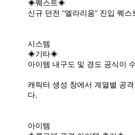
◈퀘스트◈
신규 던전 "엘라리움" 진입 퀘
시스템
◈기타◈
아이템 내구도 및 경도 공식이 
캐릭터 생성 창에서 계열별 공
다.
아이템