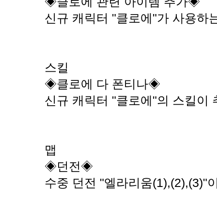
◈클로에 관련 아이템 추가◈
신규 캐릭터 "클로에"가 사용하
스킬
◈클로에 다 폰티나◈
신규 캐릭터 "클로에"의 스킬이
맵
◈던전◈
수중 던전 "엘라리움(1),(2),(3