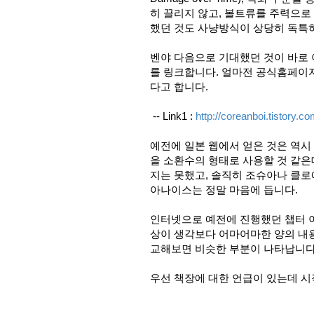
히 끌리지 않고, 볼트류를 주력으로
했던 것도 사냥방식이 상당히 독특
벤야 다음으로 기대했던 것이 바로
를 링크합니다. 얼마전 공식홈페이
다고 합니다.
-- Link1 :
http://coreanboi.tistory.c
예전에 일본 웹에서 얻은 것은 역
을 소환수의 형태로 사용할 것 같은
지는 못했고, 솔직히 조슈아나 클
아나이스는 정말 마음에 듭니다.
인터넷으로 예전에 진행했던 챕터 
상이 생각보다 어마어마한 양의 내
교해보면 비슷한 부분이 나타납니다
우선 책장에 대한 언급이 있는데 