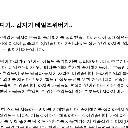
가.. 갑자기 테일즈위버가..
 변경된 웹사이트들의 즐겨찾기를 정리했습니다. 관심이 상대적으로
반절 이상이 접속되지 않았습니다. 가만 놔둬도 상관 없긴 하지만, 역
없는 법이기 때문입니다.
 반이 다되가고 있어서 이쪽도 즐겨찾기를 정리해보니, 테일즈루키나
니다. 테일즈위버가 오픈베타를 열때 추가한 즐겨찾기들이니 그동안
 추억들이 문을 닫음과 동시에 사라져 버렸습니다. 온라인게임의 
한 의미를 지닌다고 보기 힘들고 정보공유를 위한 커뮤니티야 요즘은
구축할 수 있습니다. 하지만 사람들의 흔적이 없어진다는 것은 많이
했던 사람들이 추억할 수 있는 조각들의 많은 부분들이 사라져 버린
한 스킬을 사용하는 벤야를 기대했습니다. 즐겨찾기를 정리하면서 
등장인물로 나타날 가능성이 매우 희박하다는 것이었습니다. 사실 와
를 무척 좋아했던 것도 소환수를 사용한다든지 지속적인 데미지(Do
 주문을 통한 공격 때문이었습니다. 개인적으로는 단순한 물리공력을 하는 유