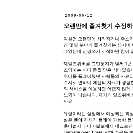
2009-06-12
오랜만에 즐겨찾기 수정하다
며칠전 오랜만에 사라지거나 주소가
진 몇몇 분야의 즐겨찾기는 심지어 
데없는데 신경쓰기 시작하면 한이 
테일즈위버를 그만둔지가 벌써 1년
즈명예는 이미 문을 닫은 상태였습
위버를 플레이했던 사람들의 자료와
수시로 변하니 예전의 자료가 굉장
의 서비스를 이용하면 어렵지 않게 
느낌이 남습니다. 과거 테일즈위버 
까요.
유령이라는 설정에서 예상되는 괴상
실은 벤야 자체가 플레이 가능한 
흑마법사나 디아블로에서 네크로맨서
Damage over Time), 약화