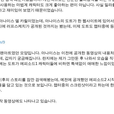
 사용하는 마법계 캐릭터도 크게 좋아하는 편이 아닙니다. 사실 밀라
하고 재미있어 보였기 때문이었습니다.
 아나이스 델 카릴이었는데, 아나이스의 도트가 한 웹사이트에 있어서
지에 러프스케치가 공개된 것까지는 봤는데, 이제 도트도 챕터중에 
om/9
시 팬아트였던 모양입니다. 아나이스는 이전에 공개한 동영상의 내용처
데, 갑자기 궁금해집니다. 란지에는 제가 그만둔 후 나와서 모습을 직
로에는 도트가 에피소드1 캐릭터들에 비하면 특색없이 애매한 느낌이
이후의 스토리를 잠깐 검색해봤는데, 예전에 공개했던 에피소드2 시
용을 담고 있는 것으로 보입니다. 챕터중의 스크린샷이라고 하는데 한
.
시작 동영상에도 나타나고 있습니다.