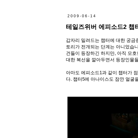
2009-06-14
테일즈위버 에피소드2 챕
갑자리 밀려드는 챕터에 대한 궁금
토리가 전개되는 단계는 아니었습니다
건들이 등장하긴 하지만, 아직 모
대한 복선을 깔아두면서 등장인물들
아마도 에피소드1과 같이 챕터가 점
다. 챕터5에 아나이스도 잠깐 얼굴