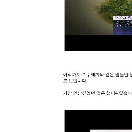
아직까지 수수께끼와 같은 말들만 
로 보입니다.
가장 인상깊었던 것은 챕터4 였습니