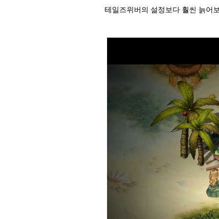
테일즈위버의 설정보다 훨씬 늙어보