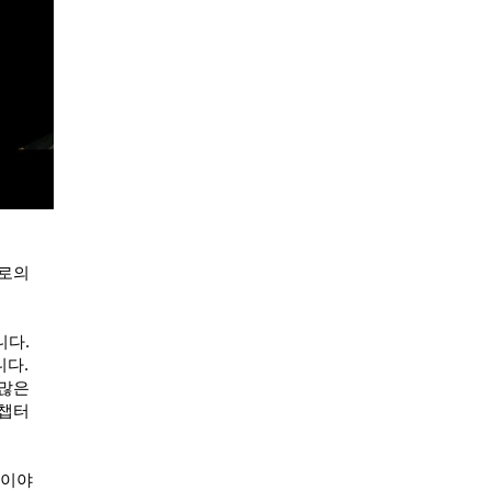
으로의
니다.
니다.
 많은
 챕터
 이야