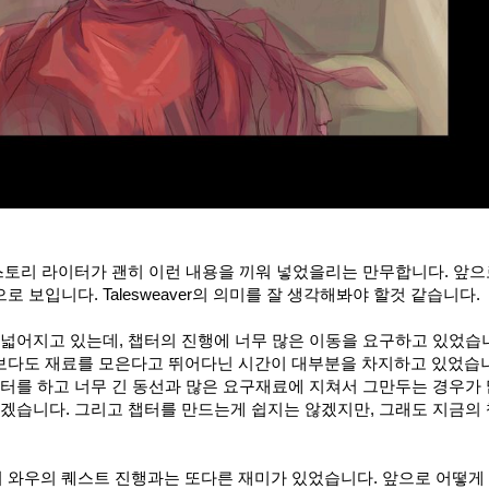
스토리 라이터가 괜히 이런 내용을 끼워 넣었을리는 만무합니다. 앞
 보입니다. Talesweaver의 의미를 잘 생각해봐야 할것 같습니다.
넓어지고 있는데, 챕터의 진행에 너무 많은 이동을 요구하고 있었습
보다도 재료를 모은다고 뛰어다닌 시간이 대부분을 차지하고 있었습
터를 하고 너무 긴 동선과 많은 요구재료에 지쳐서 그만두는 경우가
르겠습니다. 그리고 챕터를 만드는게 쉽지는 않겠지만, 그래도 지금의
 와우의 퀘스트 진행과는 또다른 재미가 있었습니다. 앞으로 어떻게