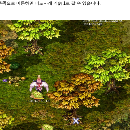
쪽으로 이동하면 피노자레 기슭 1로 갈 수 있습니다.