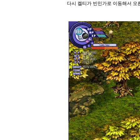
다시 켈티가 빈민가로 이동해서 오른