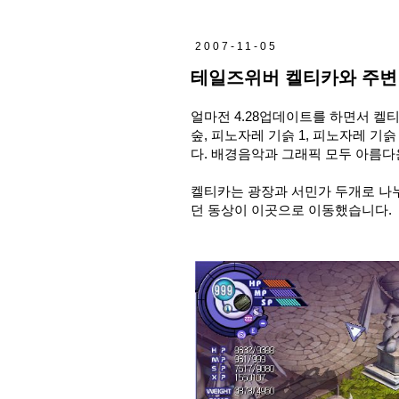
2007-11-05
테일즈위버 켈티카와 주변
얼마전 4.28업데이트를 하면서 켈티
숲, 피노자레 기슭 1, 피노자레 
다. 배경음악과 그래픽 모두 아름다
켈티카는 광장과 서민가 두개로 나누
던 동상이 이곳으로 이동했습니다.