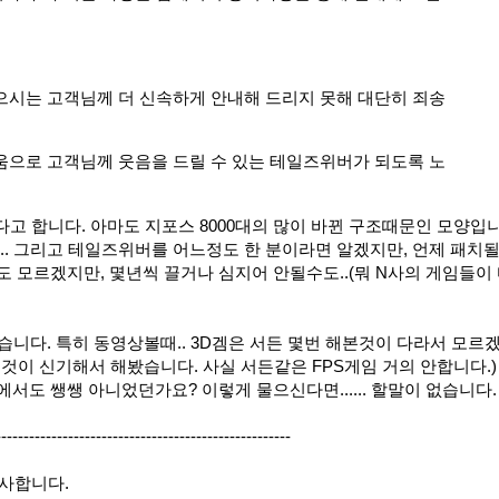
으시는 고객님께 더 신속하게 안내해 드리지 못해 대단히 죄송
움으로 고객님께 웃음을 드릴 수 있는 테일즈위버가 되도록 노
다고 합니다. 아마도 지포스 8000대의 많이 바뀐 구조때문인 모양입니
... 그리고 테일즈위버를 어느정도 한 분이라면 알겠지만, 언제 패치될
도 모르겠지만, 몇년씩 끌거나 심지어 안될수도..(뭐 N사의 게임들이 
좋습니다. 특히 동영상볼때.. 3D겜은 서든 몇번 해본것이 다라서 모르
 것이 신기해서 해봤습니다. 사실 서든같은 FPS게임 거의 안합니다.)
에서도 쌩쌩 아니었던가요? 이렇게 물으신다면...... 할말이 없습니다.
-----------------------------------------------------
 감사합니다.