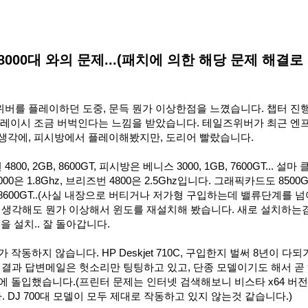
8000대 와의 문제...(패치에 의한 해당 문제 해결로
버를 플레이하던 도중, 문득 뭔가 이상한점을 느꼈습니다. 챕터 진
 플레이시 조금 버벅인다는 느낌을 받았습니다. 테일즈위버가 최근 엔
생각에, 피시방에서 플레이해봤지만, 도리어 빨랐습니다.
 2GB, 8600GT, 피시방은 베니스 3000, 1GB, 7600GT... 설마
 1.8Ghz, 브리즈번 4800은 2.5Ghz입니다. 그래픽카드도 8500
8600GT..(사실 내장으로 버티거나 저가형 구입하는데 밸류단계를 
무리 생각해도 뭔가 이상해서 윈도를 재설치해 봤습니다. 새로 설치하는
을 설치.. 잘 돌아갑니다.
작동하지 않습니다. HP Deskjet 710C, 구입한지 벌써 8년이 다되
 결과 답변메일은 헛소리만 팅팅하고 있고, 단종 모델이기도 해서 곧
에 돌입했습니다.(프린터 문제는 인터넷 검색해보니 비스타 x64 버전
DJ 700대 모델이 모두 제대로 작동하고 있지 않는것 같습니다.)