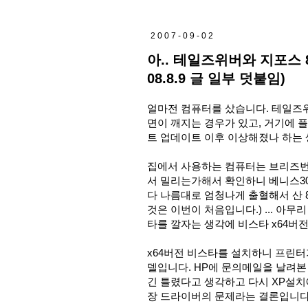
2007-09-02
아.. 테일즈위버와 지포스 
08.8.9 글 일부 덧붙임)
얼마전 컴퓨터를 샀습니다. 테일즈위
면이 깨지는 경우가 있고, 거기에
트 업데이트 이후 이상해졌나 하는 
집에서 사용하는 컴퓨터는 브리즈번 4800,
서 밀리는가해서 확인하니 베니스3000은
다 나름대로 엄청나게 출혈해서 산 
것은 이번이 처음입니다.) ... 아
타를 깔자는 생각에 비스타 x64버전
x64버전 비스타를 설치하니 프린터가 
델입니다. HP에 문의메일을 날려본
긴 틀렸다고 생각하고 다시 XP설치
장 드라이버의 문제라는 결론입니다. 