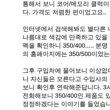
통해서 보니 코어/메모리 클럭이 
다. 가격도 저렴한 편이었고요..
인터넷에서 검색해봐도 별다른 나
나름대로 색감에 만족하고 있을 
펙을 확인하니 350/400.....
의 홈페이지에는 350/500이었는데
그후 구입처에 물어보니 이상없
니 자신들은 모른다고 수입사의
보니 확인후 연락해준답니다. 3
전화해보니 350/400인 제품도
정정하겠다는 이야기를 들었습니