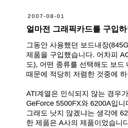
2007-08-01
얼마전 그래픽카드를 구입하면
그동안 사용했던 보드내장(845G
제품을 구입했습니다. 어차피 AG
도), 어떤 종류를 선택해도 보
때문에 적당히 저렴한 것중에 
ATI계열은 인식되지 않는 경우
GeForce 5500FX와 6200
그래도 낫지 않겠냐는 생각에 62
한 제품은 A사의 제품이었습니다. 다나와