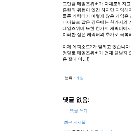
그만큼 테일즈위버가 다채로워지고 
혼란의 위험이 있긴 하지만 다양해지
물론 캐릭터가 이렇게 많은 게임은 
디아블로 같은 경우에는 한가지의 
테일즈위버 또한 한가지 캐릭터에서
이러한 점은 캐릭터의 추가로 극복해
이제 에피소드2가 열리고 있습니다.
정말로 테일즈위버가 언제 끝날지 모
은 절대 아님!)
분류 :
게임
댓글 없음:
댓글 쓰기
최근 게시물