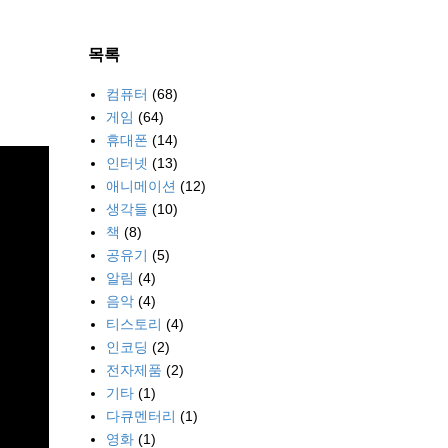
목록
컴퓨터
(68)
게임
(64)
휴대폰
(14)
인터넷
(13)
애니메이션
(12)
생각들
(10)
책
(8)
공유기
(5)
알림
(4)
음악
(4)
티스토리
(4)
인코딩
(2)
전자제품
(2)
기타
(1)
다큐멘터리
(1)
영화
(1)