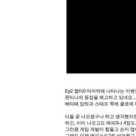
Ep2 챕터0 마지막에 나타나는 이벤
폰티나의 등장을 예고하고 있네요..
베타때 암릿과 스태프 쪽에 클로에 
다들 곧 나오겠구나 하고 생각했지만..
하긴, 이미 나오고도 에피3나 4정도
그만큼 게임 개발이 힘들고 손이 많이
그래도 이제 에피소드2로 넘어왔고,