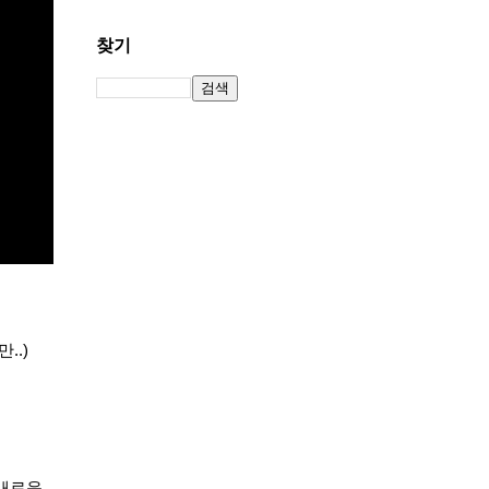
찾기
..)
 새로운