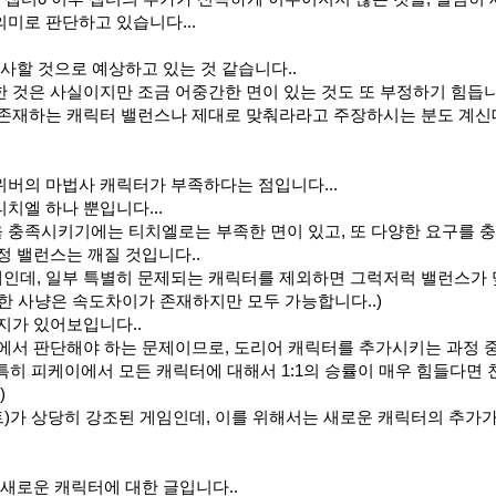
미로 판단하고 있습니다...
사할 것으로 예상하고 있는 것 같습니다..
 것은 사실이지만 조금 어중간한 면이 있는 것도 또 부정하기 힘듭니
존재하는 캐릭터 밸런스나 제대로 맞춰라라고 주장하시는 분도 계신데.
버의 마법사 캐릭터가 부족하다는 점입니다...
치엘 하나 뿐입니다...
 충족시키기에는 티치엘로는 부족한 면이 있고, 또 다양한 요구를 
정 밸런스는 깨질 것입니다..
인데, 일부 특별히 문제되는 캐릭터를 제외하면 그럭저럭 밸런스가
한 사냥은 속도차이가 존재하지만 모두 가능합니다..)
지가 있어보입니다..
락에서 판단해야 하는 문제이므로, 도리어 캐릭터를 추가시키는 과정 
(특히 피케이에서 모든 캐릭터에 대해서 1:1의 승률이 매우 힘들다면 
)
)가 상당히 강조된 게임인데, 이를 위해서는 새로운 캐릭터의 추가가
 새로운 캐릭터에 대한 글입니다..