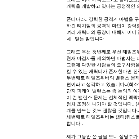
캐릭을 개발하고 있다는 긍정적인 의
폰티나라.. 강력한 공격계 마법을 구
하긴 티치엘의 공격계 마법이 강력한
여러 캐릭터의 등장에 대해서 이미 
네.. 맞는 말입니다...
그래도 우선 첫번째로 우선 테일즈위
현재 마검사를 제외하면 마법사는 티
그런데 다양한 사람들의 요구사항을
킬 수 있는 캐릭터가 존재한다면 진
두번째로 테일즈위버의 밸런스 문제
편이라고 생각하고 있습니다..(최소
단지 피케이 밸런스는 좀 논의의 여
이 런 밸런스 문제는 전체적인 맥
점차 조정해 나가야 할 것입니다...
계를 만드는 것도 괜찮을 것입니다..
세번째로 테일즈위버는 챕터(퀘스트
합니다..
제가 그동안 쓴 글을 보니 상당수가