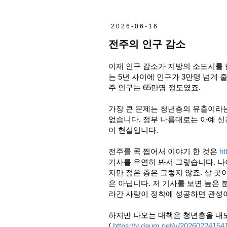
2026-06-16
전주의 인구 감소
이제 인구 감소가 지방의 소도시를 
는 5년 사이에 인구가 3만명 넘게 
주 인구는 65만명 정도였죠.
가장 큰 문제는 청년층의 유출이라는
없습니다. 정부 나름대로는 아예 신
이 현실입니다.
전주를 콕 찝어서 이야기 한 것은
ht
기사를 우연히 봐서 그렇습니다. 
지만 젊은 층은 그렇지 않죠. 살 
은 아닙니다. 저 기사를 보면 높은
라간 사람이 정착에 성공하면 관성
하지만 나오는 대책은 청년층을 내
(
https://v.daum.net/v/2026022415