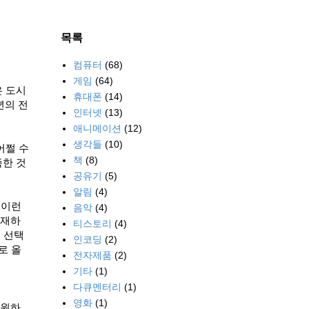
목록
컴퓨터
(68)
게임
(64)
은 도시
휴대폰
(14)
년의 전
인터넷
(13)
애니메이션
(12)
생각들
(10)
어쩔 수
책
(8)
족한 것
공유기
(5)
알림
(4)
이런
음악
(4)
존재하
티스토리
(4)
 선택
인코딩
(2)
로 올
전자제품
(2)
기타
(1)
다큐멘터리
(1)
영화
(1)
 원하