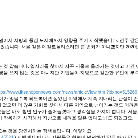
넘어서 지방의 중심 도시에까지 영향을 주기 시작했습니다. 전주 같
줄었습니다. 서울 같은 메갈로폴리스라면 큰 변화가 아니겠지만 2020
 것 같습니다. 일자리를 찾아서 자꾸 서울로 올라가는 것이고 이건 
경을 쓰지 않는 것은 아니지만 기업들이 지방으로 갈만한 유인이 부
tps://www.iksanopennews.com/news/articleView.html?idxno=515266
나이가 많을수록 되도록이면 살았던 지역에서 계속 지내려는 관성이 
곳이 없으면 더 많은 기회를 찾아서 다른 지역으로 넘어가는 것도 어려운
 분들은 바로 청년 인구가 줄어들겠다고 경각심을 가져야 합니다. 서울
이 작용하기 시작해서 지방으로 내려올 일은 없다고 봐도 되겠고요.
모는 것을 당연시하는 정책들입니다. 이렇게요.
4145524
) 지방에서 떠나는 사람들은 형편이 넉넉하지 않은 때가 많고