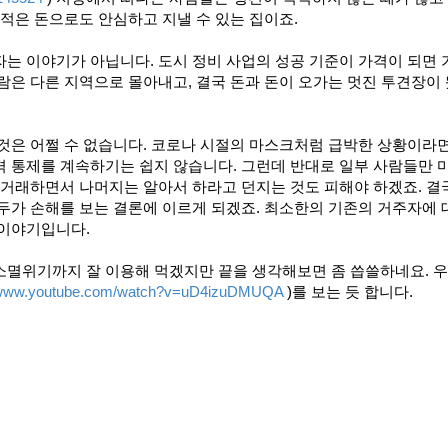
 적은 돈으로도 안심하고 지낼 수 있는 집이죠.
는 이야기가 아닙니다. 도시 정비 사업의 성공 기준이 가격이 되면
람은 다른 지역으로 몰아내고, 결국 돈과 돈이 오가는 멋진 투견장이
것은 어쩔 수 없습니다. 코로나 시절의 마스크처럼 급박한 상황이라
격 통제를 계속하기는 쉽지 않습니다. 그런데 반대로 일부 사람들만 
 거래하면서 나머지는 알아서 하라고 던지는 것도 피해야 하겠죠. 결
두가 손해를 보는 결론에 이르게 되겠죠. 최소한의 기존의 거주자에 
 이야기입니다.
소멸위기까지 잘 이용해 먹겠지만 끝을 생각해보면 좀 씁쓸하네요. 
//www.youtube.com/watch?v=uD4izuDMUQA
)를 보는 듯 합니다.