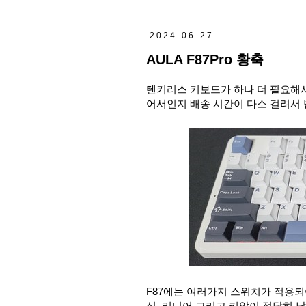
2024-06-27
AULA F87Pro 황축
텐키리스 키보드가 하나 더 필요해서
어서인지 배송 시간이 다소 걸려서 
F87에는 여러가지 스위치가 적용되
식, 리니어 그리고 키압이 적당히 낮