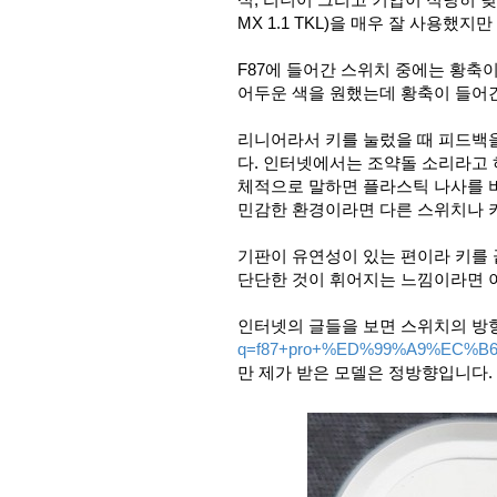
MX 1.1 TKL)을 매우 잘 사용했
F87에 들어간 스위치 중에는 황축
어두운 색을 원했는데 황축이 들어
리니어라서 키를 눌렀을 때 피드백을
다. 인터넷에서는 조약돌 소리라고 
체적으로 말하면 플라스틱 나사를 비
민감한 환경이라면 다른 스위치나 
기판이 유연성이 있는 편이라 키를
단단한 것이 휘어지는 느낌이라면 
인터넷의 글들을 보면 스위치의 방
q=f87+pro+%ED%99%A9%EC%
만 제가 받은 모델은 정방향입니다.