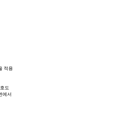
을 적용
선호도
 면에서