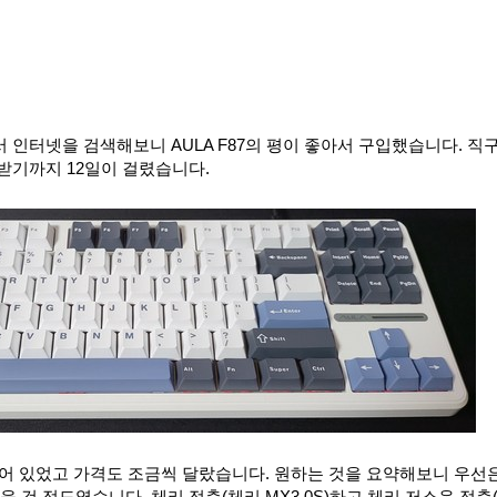
 인터넷을 검색해보니 AULA F87의 평이 좋아서 구입했습니다. 직
받기까지 12일이 걸렸습니다.
어 있었고 가격도 조금씩 달랐습니다. 원하는 것을 요약해보니 우선
을 것 정도였습니다. 체리 적축(체리 MX3.0S)하고 체리 저소음 적축