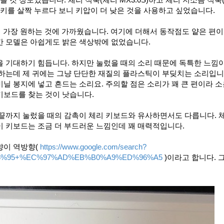
지만 키를 살짝 누르다 보니 키압이 더 낮은 것을 사용하고 싶었습니다.
이 가장 원하는 것에 가까웠습니다. 여기에 더해서 동작점도 얕은 편이
간 모델은 아쉽게도 밝은 색상밖에 없었습니다.
 기대하기 힘듭니다. 하지만 눌렀을 때의 소리 때문에 독특한 느낌
하는데 제 귀에는 그냥 단단한 재질의 플라스틱이 부딪치는 소리입니
닐 봉지에 넣고 흔드는 소리요. 주의할 점은 소리가 꽤 큰 편이라 
키보드를 찾는 것이 낫습니다.
 끝까지 눌렀을 때의 감촉이 체리 키보드와 유사하면서도 다릅니다. 
이 키보드는 조금 더 부드러운 느낌인데 꽤 매력적입니다.
향이 역방향(
https://www.google.com/search?
B6%95+%EC%97%AD%EB%B0%A9%ED%96%A5
)이라고 합니다. 