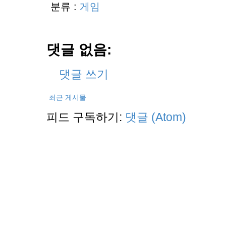
분류 :
게임
댓글 없음:
댓글 쓰기
최근 게시물
피드 구독하기:
댓글 (Atom)