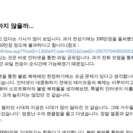
지 않을까...
 있다는 기사가 많이 보입니다. 과거 전성기에는 100만장을 돌파
0만장 정도에 불과하다고 합니다.(참조 :
ShellView.asp?TreeID=1300&PCode=0001&DataID=200707040855000
는 것은 바로 인터넷을 통한 파일 공유입니다. 과거 전화 모뎀을 통
던 파일 전송이 순식간에 가능해졌기 때문입니다.
넷을 통한 불법 복제에만 한정하기에는 조금 문제가 있다고 생각합니다
습니다. 인터넷이 대중화하기 전에도 테이프등의 복제는 이루어지고
컴퓨터 소프트웨어의 불법 복제율을 생각해보면, 특별히 인터넷이 이를
 크게 늘리지는 않았던 것 같습니다.
게 팔리던 시대와 지금은 시대가 많이 달라진 것 같습니다. 그때 가수
나갔습니다'. 엄청난 수의 팬클럽을 몰고 다녔습니다. 정말 열풍과 같
.
100만장을 기대하기는 힘들다고 생각합니다. 불법 복제를 통하든 정