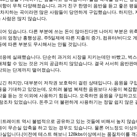
향이 무척 다양해졌습니다. 과거 친구 한명이 음반을 듣고 좋은 평
 차지하는 곡이라면 많은 사람들이 당연하게 구입했습니다. 하지만,
 사람은 많지 않습니다.
되어 있습니다. 다른 부분에 쓰는 돈이 많아진다면 나머지 부분은 위
의 엄청난 흥행성공, 주5일제에 따른 지출의 증가, 컴퓨터/비디오 
등에 따른 부분도 무시해서는 안될 것입니다.
적응에 실패했습니다. 단순히 과거의 시장을 지키는데만 바빴고, 벅
대체할 수 있는 것은 거의 공급하지 않았습니다. 결국 서서히 음반판
각되는 단계까지 떨어졌습니다.
있긴 하지만, 대부분이 저작권 보호락이 걸린 상태입니다. 음원을 구
용을 기대하고 있었는데, 오히려 불법 복제한 음원보다 사용이 복잡합
악을 듣는 것 이외에 사용하기 힘듭니다. 오죽하면 음원을 구입하고도
람조차 있었습니다. 돈주고 더 불편하게 사용하기는 정말 쉽지 않은
비트레이트 역시 불법적으로 공유하고 있는 것들에 비해서 높지 않습
이 무손실 압축을 하고 있는 경우도 있습니다. 물론 어느정도 이상
실입니다.(이전에 테스트 해보니 128kbs이상에서는 품질차이를 