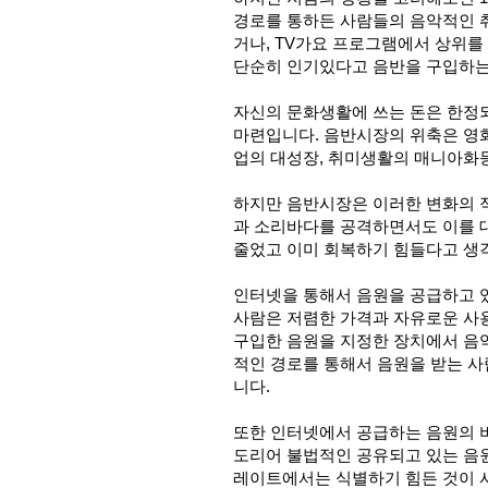
경로를 통하든 사람들의 음악적인 취
거나, TV가요 프로그램에서 상위를
단순히 인기있다고 음반을 구입하는
자신의 문화생활에 쓰는 돈은 한정
마련입니다. 음반시장의 위축은 영화
업의 대성장, 취미생활의 매니아화
하지만 음반시장은 이러한 변화의 
과 소리바다를 공격하면서도 이를 
줄었고 이미 회복하기 힘들다고 생
인터넷을 통해서 음원을 공급하고 
사람은 저렴한 가격과 자유로운 사
구입한 음원을 지정한 장치에서 음
적인 경로를 통해서 음원을 받는 사
니다.
또한 인터넷에서 공급하는 음원의 
도리어 불법적인 공유되고 있는 음원
레이트에서는 식별하기 힘든 것이 사