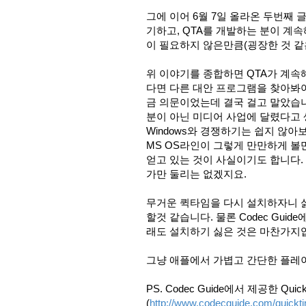
그에 이어 6월 7일 올라온 두번째 글
기하고, QTA를 개발하는 분이 계
이 필요하지 않은만큼(굉장한 것 같은
위 이야기를 종합하면 QTA가 계
다면 다른 대안 프로그램을 찾아봐야
금 의문이었는데 결국 걸고 말았습니
분이 아닌 미디어 사업에 달렸다고 
Windows와 경쟁하기는 쉽지 않아
MS OS라인이 그렇게 만만하게 볼
얻고 있는 것이 사실이기도 합니다. 
가만 둘리는 없겠지요.
무거운 퀵타임을 다시 설치하자니 싫
할것 같습니다. 물론 Codec Gui
래도 설치하기 싫은 것은 마찬가지입
그냥 애플에서 가볍고 간단한 플레
PS. Codec Guide에서 제공한 Q
(
http://www.codecguide.com/quickti