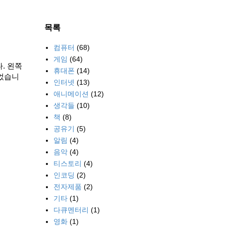
목록
컴퓨터
(68)
게임
(64)
다. 왼쪽
휴대폰
(14)
있었습니
인터넷
(13)
애니메이션
(12)
생각들
(10)
책
(8)
공유기
(5)
알림
(4)
음악
(4)
티스토리
(4)
인코딩
(2)
전자제품
(2)
기타
(1)
다큐멘터리
(1)
영화
(1)