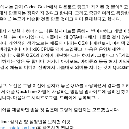
에서는 단지 Codec Guide에서 다운로드 링크가 제거된 것 뿐이라고
속해서 만들지는 정확하지 않다고 합니다. 그리고 중단하더라도 굉장한
데..) 누군가 비슷한 것을 만들 것이고 이미 존재한다고 합니다.
속해서 개발한다 하더라도 다른 웹사이트를 통해서 받아야하고 개발이
 한다는 이야기입니다. 애플에서 왜 QTA에 대해서 태클을 걸지 않
다. 개인적인 생각으로는 애플의 미래는 OSX나 매킨토시, 아이맥 
생각합니다. 이미 x86 CPU를 맥에 도입했고, 다음은 운영체제인데
보입니다. 물론 OSX의 장점이 대단하다고는 하지만, 그렇다고 NT계
만하지는 않은 듯 합니다. 거기에 아이포드, 아이튠즈 등등 해서 이익
결국 애플의 미디어 전략에서 나름대로 의미를 지니는 것이 Quickti
고, 우선은 그냥 이전에 설치해 놓은 QTA를 사용하면서 경과를 지
de에서 애플 QuickTime 가볍게 사용하는 방법을 웹사이트에 올리긴 했
니다. 마음대로 시작프로그램, 트레이에 등록되고...
이어를 제공하면 좋을 것 같은데 그렇게 할련지는 모르겠습니다.
uicktime 설치법 및 설정법을 보려면 이곳
me_installation.htm
)을 참조하면 됩니다.