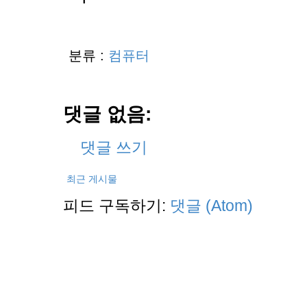
분류 :
컴퓨터
댓글 없음:
댓글 쓰기
최근 게시물
피드 구독하기:
댓글 (Atom)