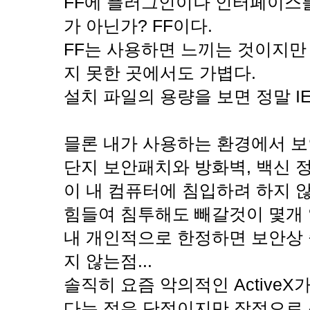
FF에 플러그인이나 인터페이스를
가 아닌가? FF이다.
FF는 사용하면 느끼는 것이지만
지 못한 곳에서도 가볍다.
설치 파일의 용량을 보면 정말 I
믈론 내가 사용하는 환경에서 보
단지 보안패치와 방화벽, 백신 
이 내 컴퓨터에 침입하려 하지 않
힘들여 침투해도 빼갈것이 몇개 없
내 개인적으로 한정하면 보안상 좋
지 않는점...
솔직히 요즘 악의적인 Active
다는 점은 단점이지만 장점으로 